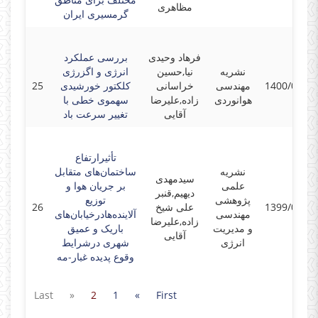
مظاهری
گرمسیری ایران
فرهاد وحیدی
بررسی عملکرد
نشریه
نیا,حسین
انرژی و اگزرژی
1400/07/30
مهندسی
خراسانی
کلکتور خورشیدی
25
هوانوردی
زاده,علیرضا
سهموی خطی با
آقایی
تغییر سرعت باد
تأثیرارتفاع
نشریه
ساختمان‌های متقابل
سیدمهدی
علمی
بر جریان هوا و
دیهیم,قنبر
پژوهشی
توزیع
1399/06/25
علی شیخ
26
مهندسی
آلاینده‌هادرخیابان‌های
زاده,علیرضا
و مدیریت
باریک و عمیق
آقایی
انرژی
شهری درشرایط
وقوع پدیده غبار-مه
Last
»
2
1
«
First