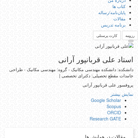
درباره من
کتاب ها
پایان‌نامه‌/رساله
مقالات
برنامه تدریس
رزومه
کارت پرسنلی
استاد علی قربانپور آرانی
دانشکده: دانشکده مهندسی مکانیک - گروه: مهندسی مکانیک - طراحی
جامدات
مقطع تحصیلی: دکترای تخصصی
|
پروفسور علی قربانپور آرانی
نمایش بیشتر
Google Scholar
Scopus
ORCID
Research GATE
مقالات در همایش ها