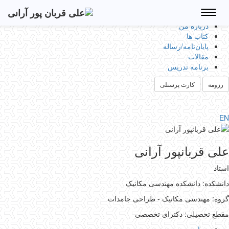
Toggle
navigation
درباره من
کتاب ها
پایان‌نامه‌/رساله
مقالات
برنامه تدریس
رزومه
کارت پرسنلی
EN
علی قربانپور آرانی
استاد
دانشکده: دانشکده مهندسی مکانیک
گروه: مهندسی مکانیک - طراحی جامدات
مقطع تحصیلی: دکترای تخصصی