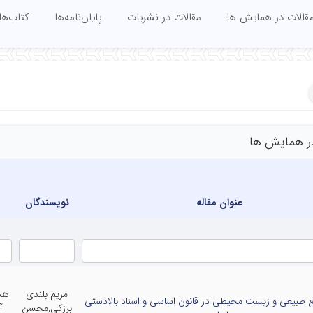
قالات در همایش ها
مقالات در نشریات
پایان‌نامه‌ها
کتاب‌ها
ر همایش ها
عنوان مقاله
نویسندگان
مریم بلندی
هج
بع طبیعی و زیست محیطی در قانون اساسی و اسناد بالادستی
برزکی,محسن
آ