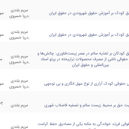
مریم بلندی
 کودک بر آموزش حقوق شهروندی در حقوق ایران
سو
,دریا خسروی
مریم بلندی
 کودک بر آموزش حقوق شهروندی در حقوق ایران
سو
,دریا خسروی
 کودکان بر تغذیه سالم در عصر زیست‌فناوری: چالش‌ها و
مریم بلندی
 حقوقی ناشی از مصرف محصولات تراریخته در پرتو اسناد
سو
,دریا خسروی
بین‌المللی و حقوق ایران
مریم بلندی
 حقوقی کودک آزاری از نوع سهل انگاری و بی توجهی
سو
,دریا خسروی
چه
بت حق بر محیط زیست سالم و تصفیه فاضلاب شهری
مریم بلندی
وقی فرزند خواندگی به مثابه یکی از مصادیق حفظ کرامت
مریم بلندی