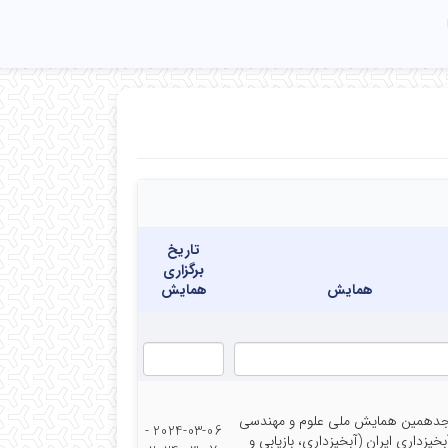
تاریخ
برگزاری
همایش
همایش
دهمین همایش ملی علوم و مهندسی
2024-03-06 -
بخیزداری ایران (آبخیزداری، بازیابی و