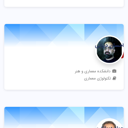
احسان دیزانی
استادیار
دانشکده معماری و هنر
تکنولوژی معماری