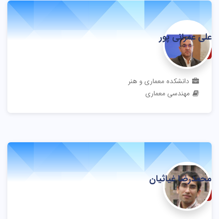
علی عمرانی پور
دانشیار
دانشکده معماری و هنر
مهندسی معماری
محمدرضا غیاثیان
دانشیار