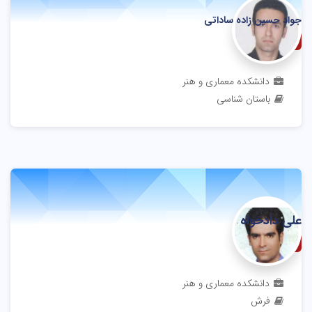
جواد حسین زاده ساداتی
دانشیار
دانشکده معماری و هنر
باستان شناسی
علی دادخواه
مربی
دانشکده معماری و هنر
فرش