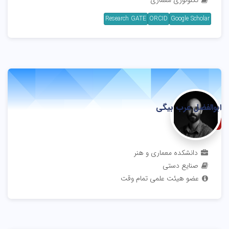
تکنولوژی معماری
Research GATE
ORCID
Google Scholar
ابوالفضل عرب بیگی
استادیار
دانشکده معماری و هنر
صنایع دستی
عضو هیئت علمی تمام وقت