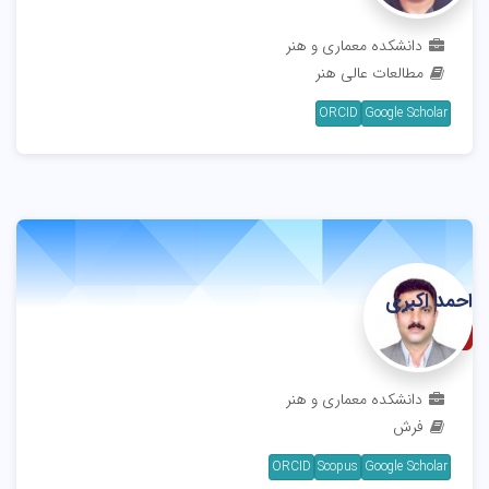
دانشکده معماری و هنر
مطالعات عالی هنر
ORCID
Google Scholar
احمد اکبری
استاد
دانشکده معماری و هنر
فرش
ORCID
Scopus
Google Scholar