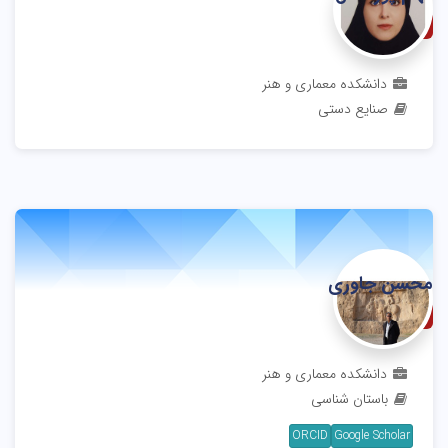
استادیار
دانشکده معماری و هنر
صنایع دستی
محسن جاوری
دانشیار
دانشکده معماری و هنر
باستان شناسی
ORCID
Google Scholar