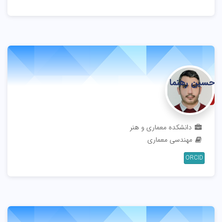
حسین رهنما
استادیار
دانشکده معماری و هنر
مهندسی معماری
ORCID