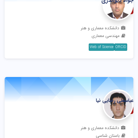
جواد دیواندری
استادیار
دانشکده معماری و هنر
مهندسی معماری
Web of Science
ORCID
عباسعلی رضایی نیا
استادیار
دانشکده معماری و هنر
باستان شناسی