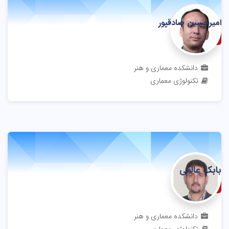
امیرحسین صادقپور
دانشیار
دانشکده معماری و هنر
تکنولوژی معماری
بابک عالمی
دانشیار
دانشکده معماری و هنر