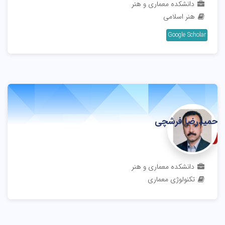
دانشکده معماری و هنر
هنر اسلامی
Google Scholar
حمیدرضا فرشچی
استادیار
دانشکده معماری و هنر
تکنولوژی معماری