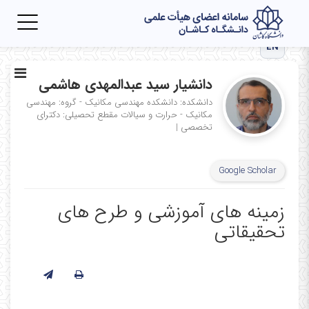
Toggle
igation
EN
دانشیار سید عبدالمهدی هاشمی
دانشکده: دانشکده مهندسی مکانیک - گروه: مهندسی
مکانیک - حرارت و سیالات
مقطع تحصیلی: دکترای
تخصصی
|
Google Scholar
زمینه های آموزشی و طرح های
تحقیقاتی