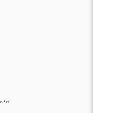
نتیجه‌ای یافت ن