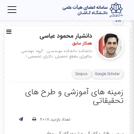
Toggle
igation
EN
دانشیار محمود عباسی
همکار سابق
دانشکده: دانشکده مهـندسـی - گروه: مهندسی
متالورژی
مقطع تحصیلی: دکترای تخصصی
|
Scopus
Google Scholar
زمینه های آموزشی و طرح های
تحقیقاتی
تعداد بازدید:۲۰۱۸
بررسی رفتار مکانیکی و ترمومکانیکی مواد