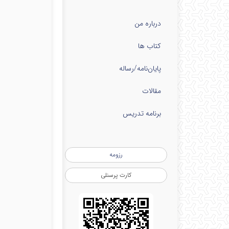
درباره من
کتاب ها
پایان‌نامه‌/رساله
مقالات
برنامه تدریس
رزومه
کارت پرسنلی