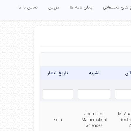
 های تحقیقاتی
پایان نامه ها
دروس
تماس با ما
ان
نشریه
تاریخ انتشار
Journal of
M. Asa
2011
Mathematical
Rosta
Sciences
Z