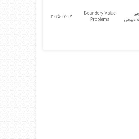
جی
Boundary Value
2025-07-07
ه ذبیحی
Problems