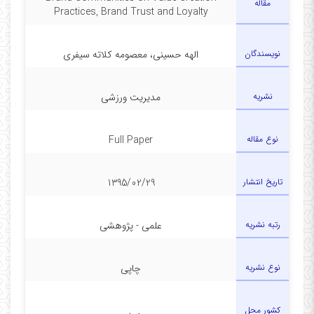
مقاله
Practices, Brand Trust and Loyalty
نویسندگان
الهه حسینی، معصومه کلاته سیفری
نشریه
مدیریت ورزشی
نوع مقاله
Full Paper
تاریخ انتشار
1395/02/29
رتبه نشریه
علمی - پژوهشی
نوع نشریه
چاپی
کشور محل