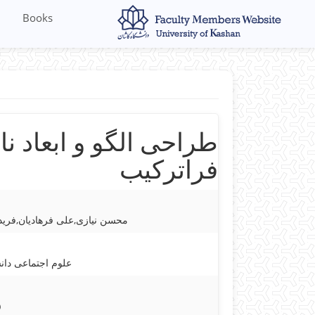
Books
طراحی الگو و ابعاد نا
فراترکیب
محسن نیازی,علی فرهادیان,فرید
علوم اجتماعی دا
۵