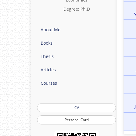
Degree: Ph.D
About Me
Books
Thesis
Articles
Courses
CV
Personal Card