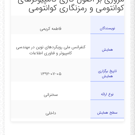
کوانتومی و رمزنگاری کوانتومی
نویسندگان
فاطمه کریمی
کنفرانس ملی رویکردهای نوین در مهندسی
همایش
کامپیوتر و فناوری اطلاعات
تاریخ برگزاری
۱۳۹۲-۰۷-۰۵
همایش
نوع ارائه
سخنرانی
سطح همایش
داخلی