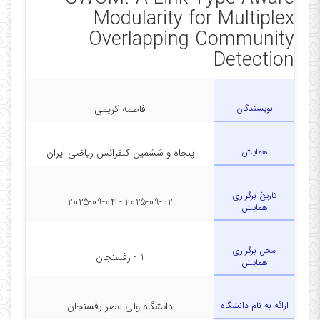
Modularity for Multiplex
Overlapping Community
Detection
نویسندگان
فاطمه کریمی
همایش
پنجاه و ششمین کنفرانس ریاضی ایران
تاریخ برگزاری
2025-09-02 - 2025-09-04
همایش
محل برگزاری
1 - رفسنجان
همایش
ارائه به نام دانشگاه
دانشگاه ولی عصر رفسنجان