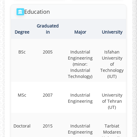
Education
Graduated
Degree
in
Major
University
BSc
2005
Industrial
Isfahan
Engineering
University
(minor:
of
Industrial
Technology
Technology)
(IUT)
MSc
2007
Industrial
University
Engineering
of Tehran
(UT)
Doctoral
2015
Industrial
Tarbiat
Engineering
Modares