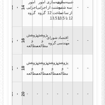
شبیه‌سازی
شبیه‌سازی
امور
امور
-
-
-
1
2
1
4
سه شنبه
دوشنبه از
اجرایی
اجرایی
-
از ساعت
ساعت 12
گروه
گروه
12 تا 13.5
تا 13.5
پژوهش
پژوهش
اقتصاد
شورای
-
-
-
1
4
1
6
و
و
-
مهندسی
گروه
مطالعه
مطالعه
پژوهش
پژوهش
پژوهش
پژوهش
-
-
-
1
6
1
8
و
و
و
و
-
مطالعه
مطالعه
مطالعه
مطالعه
-
-
-
-
-
-
-
1
8
2
0
-