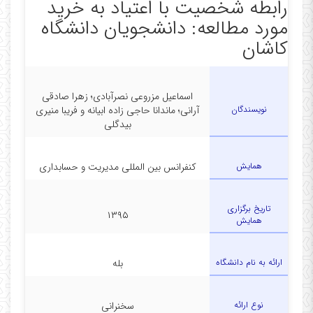
رابطه شخصیت با اعتیاد به خرید
مورد مطالعه: دانشجویان دانشگاه
کاشان
اسماعیل مزروعی نصرآبادی؛ زهرا صادقی
نویسندگان
آرانی؛ ماندانا حاجی زاده ابیانه و فریبا منیری
بیدگلی
همایش
کنفرانس بین المللی مدیریت و حسابداری
تاریخ برگزاری
۱۳۹۵
همایش
ارائه به نام دانشگاه
بله
نوع ارائه
سخنرانی