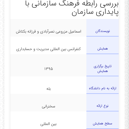
بررسی رابطه فرهنگ سازمانی با
پایداری سازمان
نویسندگان
اسماعیل مزروعی نصرآبادی و فرزانه بکتاش
همایش
کنفرانس بین المللی مدیریت و حسابداری
تاریخ برگزاری
۱۳۹۵
همایش
ارائه به نام دانشگاه
بله
نوع ارائه
سخنرانی
سطح همایش
بین المللی