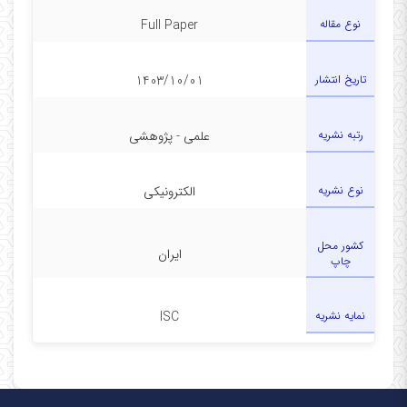
نوع مقاله
Full Paper
تاریخ انتشار
1403/10/01
رتبه نشریه
علمی - پژوهشی
نوع نشریه
الکترونیکی
کشور محل
ایران
چاپ
نمایه نشریه
ISC