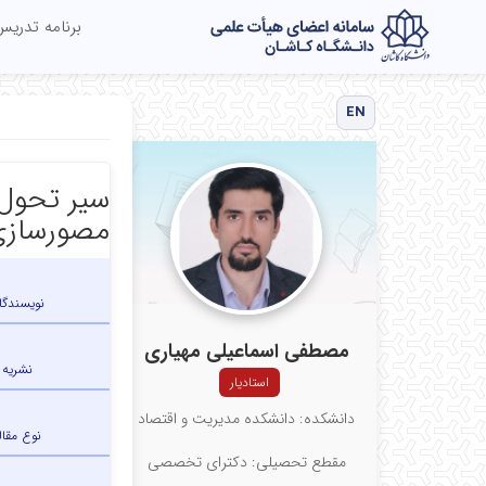
برنامه تدری
EN
سیر تحول 
مصورسازی
نویسندگا
مصطفی اسماعیلی مهیاری
نشریه
استادیار
دانشکده: دانشکده مدیریت و اقتصاد
نوع مقال
مقطع تحصیلی: دکترای تخصصی