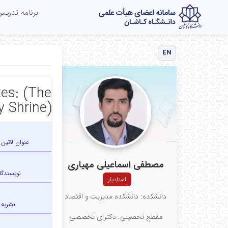
برنامه تدری
EN
tes: (The
y Shrine)
عنوان لاتین 
مصطفی اسماعیلی مهیاری
نویسندگا
استادیار
دانشکده: دانشکده مدیریت و اقتصاد
نشریه
مقطع تحصیلی: دکترای تخصصی