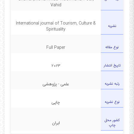
Vahid
International journal of Tourism, Culture &
نشریه
Spirituality
نوع مقاله
Full Paper
تاریخ انتشار
2023
رتبه نشریه
علمی - پژوهشی
نوع نشریه
چاپی
کشور محل
ایران
چاپ