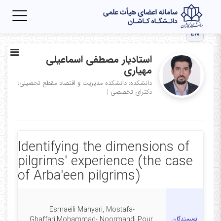
Toggle
igation
EN
استادیار مصطفی اسماعیلی
مهیاری
دانشکده: دانشکده مدیریت و اقتصاد
مقطع تحصیلی:
دکترای تخصصی
|
Identifying the dimensions of
pilgrims' experience (the case
of Arba'een pilgrims)
Esmaeili Mahyari, Mostafa-
نویسندگان
Ghaffari,Mohammad- Noormandi Pour,