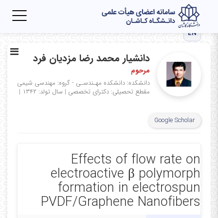
Toggle
igation
EN
دانشیار محمد رضا مزدیان فرد
مرحوم
دانشکده: دانشکده مهـندسـی - گروه: مهندسی شیمی
مقطع تحصیلی: دکترای تخصصی
|
سال تولد: ۱۳۴۲
|
Google Scholar
Effects of flow rate on
electroactive β polymorph
formation in electrospun
PVDF/Graphene Nanofibers