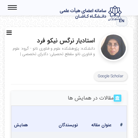
Toggle
igation
EN
استادیار نرگس نیکو فرد
دانشکده: پژوهشکده علوم و فناوری نانو - گروه: علوم
و فناوری نانو
مقطع تحصیلی: دکترای تخصصی
|
Google Scholar
مقالات در همایش ها
#
عنوان مقاله
نویسندگان
همایش