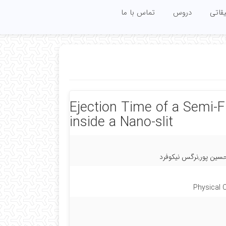
قاتی
دروس
تماس با ما
Ejection Time of a Semi-
inside a Nano-slit
ین پور,نرگس نیکوفرد
Physical 