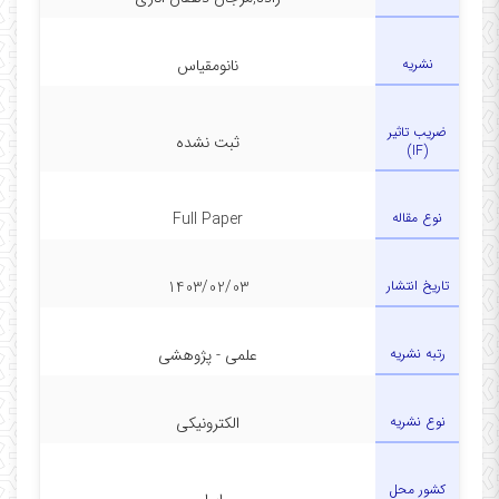
نشریه
نانومقیاس
ضریب تاثیر
ثبت نشده
(IF)
نوع مقاله
Full Paper
تاریخ انتشار
1403/02/03
رتبه نشریه
علمی - پژوهشی
نوع نشریه
الکترونیکی
کشور محل