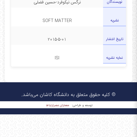
نویسندگان
نرگس نیکوفرد-حسین فضلی
نشریه
SOFT MATTER
تاریخ انتشار
2015-5-01
نمایه نشریه
ISI
© کلیه حقوق متعلق به دانشگاه کاشان می‌باشد.
معماران عصر‌ارتباط
توسعه و طراحی: