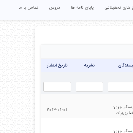
 های تحقیقاتی
پایان نامه ها
دروس
تماس با ما
یسندگان
نشریه
تاریخ انتشار
رستگار جزی-
2013-11-01
ضا پوربرات
رستگار جزی-