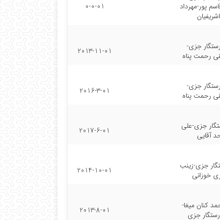
م پور-مهرداد
0-0-01
اشریفیان
رستگار جزی-
2013-11-01
ی رحمت پناه
رستگار جزی-
2016-3-01
ی رحمت پناه
ستگار جزی-علی
2017-6-01
د آقایی
تگار جزی-زینب
2014-10-01
ی خوزانی
د کنان میغا-
2013-8-01
 رستگار جزی