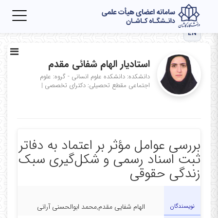
Toggle
igation
EN
استادیار الهام شفائی مقدم
دانشکده: دانشکده علوم انسانی - گروه: علوم
اجتماعی
مقطع تحصیلی: دکترای تخصصی
|
بررسی عوامل مؤثر بر اعتماد به دفاتر
ثبت اسناد رسمی و شکل‌گیری سبک
زندگی حقوقی
نویسندگان
الهام شفایی مقدم,محمد ابوالحسنی آرانی