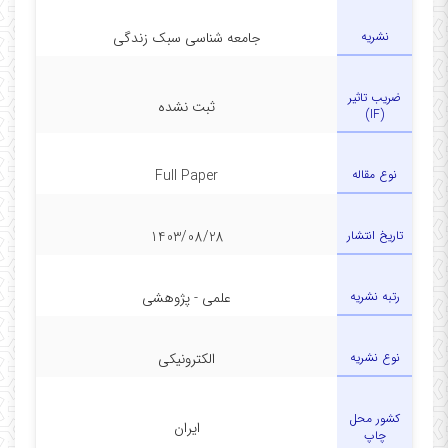
نشریه
جامعه شناسی سبک زندگی
ضریب تاثیر
ثبت نشده
(IF)
نوع مقاله
Full Paper
تاریخ انتشار
1403/08/28
رتبه نشریه
علمی - پژوهشی
نوع نشریه
الکترونیکی
کشور محل
ایران
چاپ