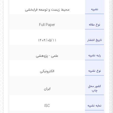
نشریه
محیط زیست و توسعه فرابخشی
نوع مقاله
Full Paper
تاریخ انتشار
1404/05/11
رتبه نشریه
علمی - پژوهشی
نوع نشریه
الکترونیکی
کشور محل
ایران
چاپ
نمایه نشریه
ISC