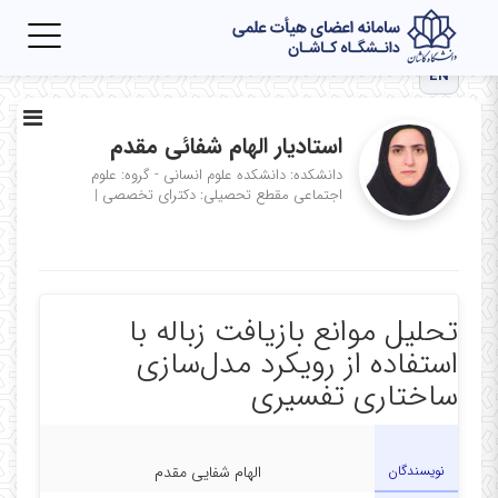
Toggle
igation
EN
استادیار الهام شفائی مقدم
دانشکده: دانشکده علوم انسانی - گروه: علوم
اجتماعی
مقطع تحصیلی: دکترای تخصصی
|
تحلیل موانع بازیافت زباله با
استفاده از رویکرد مدل‌سازی
ساختاری تفسیری
نویسندگان
الهام شفایی مقدم