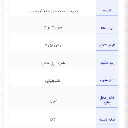
نشریه
محیط زیست و توسعه فرابخشی
نوع مقاله
Full Paper
تاریخ انتشار
1405/02/01
رتبه نشریه
علمی - پژوهشی
نوع نشریه
الکترونیکی
کشور محل
ایران
چاپ
نمایه نشریه
ISC