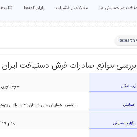
قالات در همایش ها
مقالات در نشریات
پایان‌نامه‌ها
کتاب‌ها
Research
بررسی موانع صادرات فرش دستبافت ایران
نویسندگان
سونیا نوری 
همایش
ششمین همایش ملی دستاوردهای علمی پژوهشگ
 برگزاری همایش
18 و 19 آذرماه 1404