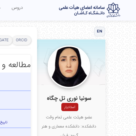
دروس
م
EN
 GATE
ORCID
مطالعه و 
سونیا نوری تل چگاه
استادیار
عضو هیئت علمی تمام وقت
تاریخ
دانشکده: دانشکده معماری و هنر
گروه: فرش