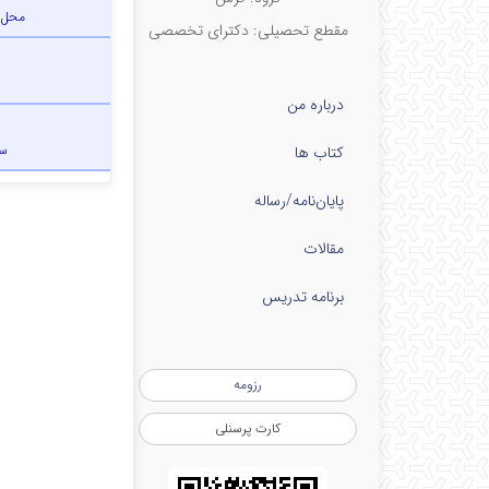
محل 
مقطع تحصیلی: دکترای تخصصی
درباره من
س
کتاب ها
پایان‌نامه‌/رساله
مقالات
برنامه تدریس
رزومه
کارت پرسنلی