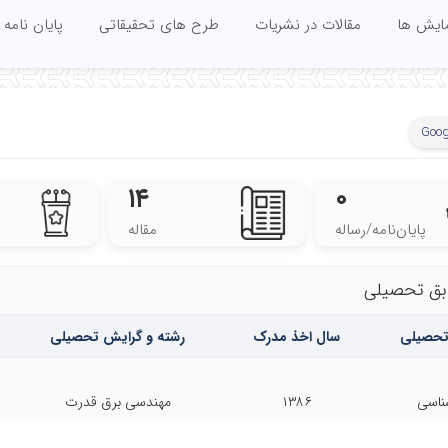
مایش ها
مقالات در نشریات
طرح های تحقیقاتی
پایان نامه 
Goog
۱۴
۰
پایان‌نامه‌/رساله
مقاله
بق تحصیلی
تحصیلی
سال اخذ مدرک
رشته و گرایش تحصیلی
ناسی
۱۳۸۶
مهندسی برق قدرت