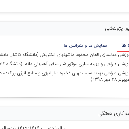
ق پژوهشی
 ها
همایش ها و کنفرانس ها
وزشی مدلسازی المان محدود ماشینهای الکتریکی (دانشگاه کاشان دانشکده برق و
وزشی طراحی و بهینه سازی موتور شار متغیر آهنربای دائم (دانشگاه کاشان دانشکد
موزشی طراحی بهینه سیستمهای ذخیره ساز انرژی و منابع انرژی پراکنده
۲ مهر ۱۳۹۸)
مه کاری هفتگی
سال تحصیلی ۱۴۰۴-۱۴۰۵ نیمسال دوم