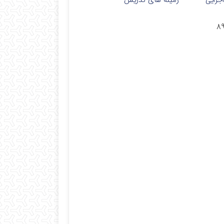
جرایی
زمینه های تدریس