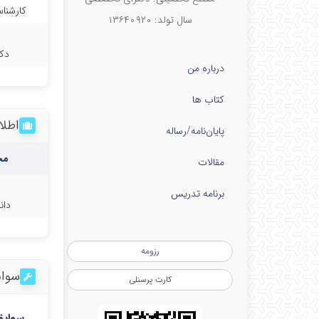
کارشنا
سال تولد: ۱۳۶۴۰۹۲۰
دک
درباره من
کتاب ها
اطلا
پایان‌نامه‌/رساله
مح
مقالات
برنامه تدریس
دان
رزومه
سواب
کارت پرسنلی
سوابق