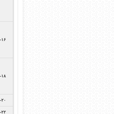
-۱۶
-۱۸
-۲۰
-۲۲