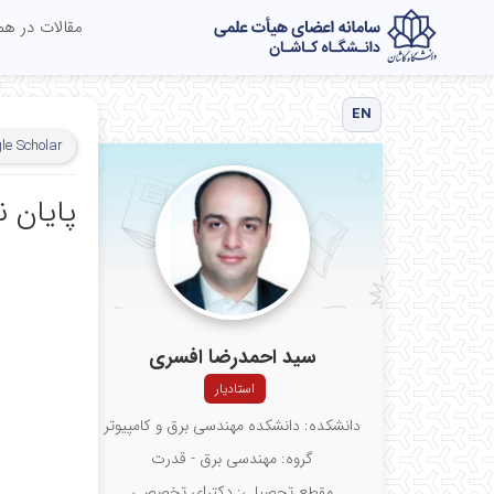
مقالات در ه
EN
le Scholar
پایان ن
سید احمدرضا افسری
استادیار
دانشکده: دانشکده مهندسی برق و کامپیوتر
گروه: مهندسی برق - قدرت
مقطع تحصیلی: دکترای تخصصی