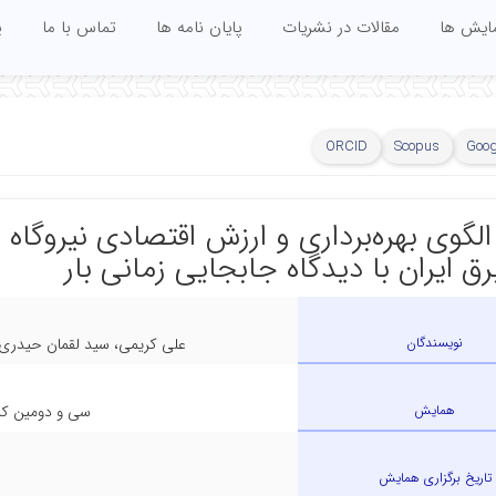
مایش ها
مقالات در نشریات
پایان نامه ها
تماس با ما
پ
ORCID
Scopus
Goog
لگوی بهره‌برداری و ارزش اقتصادی نیروگاه ت
ق ایران با دیدگاه جابجایی زمانی بار
نویسندگان
علی کریمی، سید لقمان حیدری،
همایش
سی و دومین کنف
تاریخ برگزاری همایش