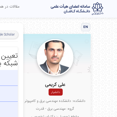
مقالات در ه
EN
le Scholar
تعیین ا
شبکه بر
علی کریمی
دانشیار
دانشکده: دانشکده مهندسی برق و کامپیوتر
گروه: مهندسی برق - قدرت
مقطع تحصیلی: دکترای تخصصی