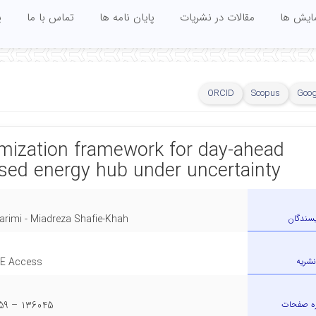
مایش ها
مقالات در نشریات
پایان نامه ها
تماس با ما
پ
ORCID
Scopus
Goog
imization framework for day-ahead
ased energy hub under uncertainty
یسندگان
 Karimi - Miadreza Shafie-Khah
نشریه
EE Access
ه صفحات
136045 – 136059