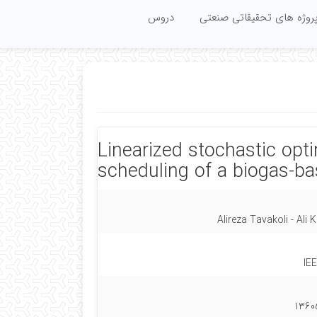
روژه های تحقیقاتی صنعتی
دروس
Linearized stochastic opt
scheduling of a biogas-b
Alireza Tavakoli - Ali
IE