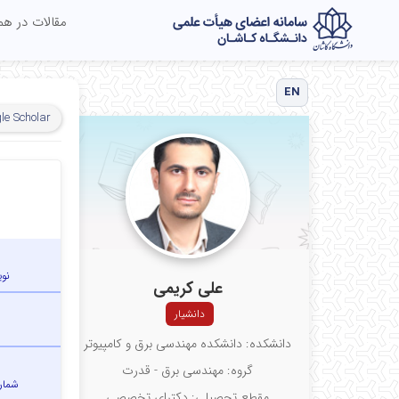
مقالات در ه
EN
le Scholar
نو
علی کریمی
دانشیار
دانشکده: دانشکده مهندسی برق و کامپیوتر
گروه: مهندسی برق - قدرت
شمار
مقطع تحصیلی: دکترای تخصصی