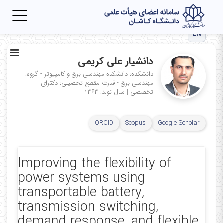
Toggle
igation
EN
دانشیار علی کریمی
دانشکده: دانشکده مهندسی برق و کامپیوتر - گروه:
مهندسی برق - قدرت
مقطع تحصیلی: دکترای
تخصصی
|
سال تولد: ۱۳۶۳
|
ORCID
Scopus
Google Scholar
Improving the flexibility of
power systems using
transportable battery,
transmission switching,
demand response, and flexible