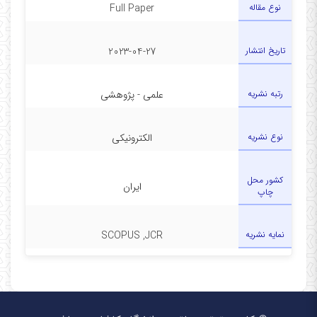
نوع مقاله
Full Paper
تاریخ انتشار
2023-04-27
رتبه نشریه
علمی - پژوهشی
نوع نشریه
الکترونیکی
کشور محل
ایران
چاپ
نمایه نشریه
SCOPUS ,JCR