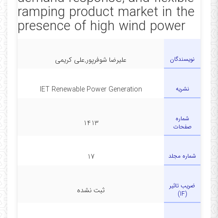
ramping product market in the
presence of high wind power
نویسندگان
علیرضا شوفرپور,علی کریمی
نشریه
IET Renewable Power Generation
شماره
1413
صفحات
شماره مجلد
17
ضریب تاثیر
ثبت نشده
(IF)