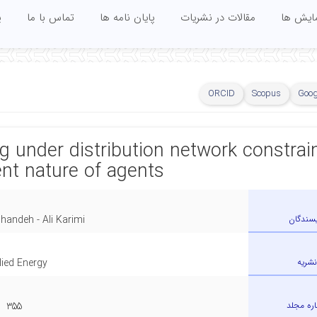
مایش ها
مقالات در نشریات
پایان نامه ها
تماس با ما
پ
ORCID
Scopus
Goog
ng under distribution network constrai
nt nature of agents
یسندگان
handeh - Ali Karimi
نشریه
lied Energy
ره مجلد
355