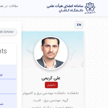
مقالات در ه
EN
le Scholar
nts
نو
علی کریمی
دانشیار
دانشکده: دانشکده مهندسی برق و کامپیوتر
گروه: مهندسی برق - قدرت
شما
مقطع تحصیلی: دکترای تخصصی