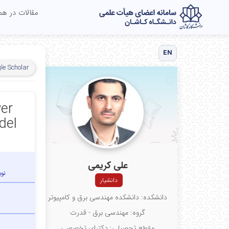
مقالات در ه
EN
le Scholar
er
del
علی کریمی
نو
دانشیار
دانشکده: دانشکده مهندسی برق و کامپیوتر
گروه: مهندسی برق - قدرت
مقطع تحصیلی: دکترای تخصصی