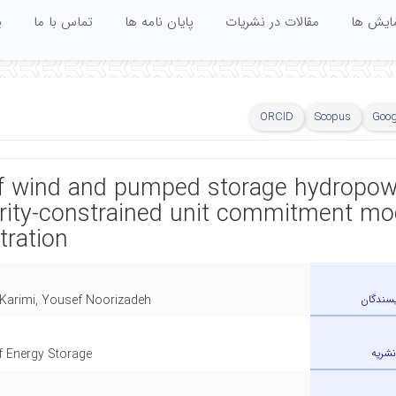
مایش ها
مقالات در نشریات
پایان نامه ها
تماس با ما
پ
ORCID
Scopus
Goog
of wind and pumped storage hydropow
curity-constrained unit commitment mo
tration
یسندگان
i Karimi, Yousef Noorizadeh
نشریه
f Energy Storage