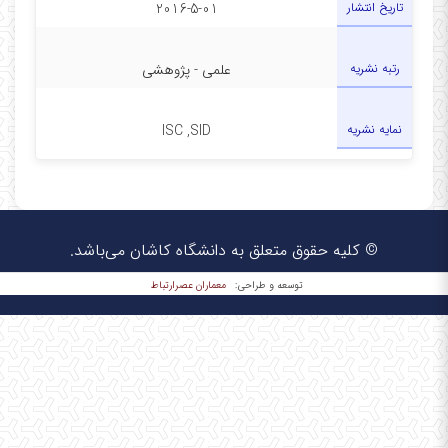
تاریخ انتشار
2016-5-01
رتبه نشریه
علمی - پژوهشی
نمایه نشریه
ISC ,SID
© کلیه حقوق متعلق به دانشگاه کاشان می‌باشد.
معماران عصر‌ارتباط
توسعه و طراحی: