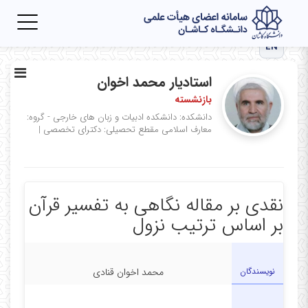
Toggle
igation
EN
استادیار محمد اخوان
بازنشسته
دانشکده: دانشکده ادبیات و زبان های خارجی - گروه:
معارف اسلامی
مقطع تحصیلی: دکترای تخصصی
|
نقدی بر مقاله نگاهی به تفسیر قرآن
بر اساس ترتیب نزول
نویسندگان
محمد اخوان قنادی