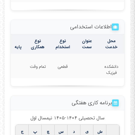
اطلاعات استخدامی
محل
عنوان
نوع
نوع
خدمت
سمت
استخدام
همکاری
پایه
دانشکده
قطعی
تمام وقت
فیزیک
برنامه کاری هفتگی
سال تحصیلی ۱۴۰۴-۱۴۰۵ نیمسال اول
ش
ی
د
س
چ
پ
ج