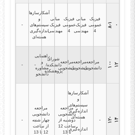
آشکارسازها
فیزیک
مبانی
فیزیک
مبانی
و
۸
۱
-
-
عمومی
فیزیک
عمومی
فیزیک
سیستم‌های
-
۰
4
مهندسی
4
مهندسی
اندازه‌گیری
هسته‌ای
راهنمایی
شورای
مراجعه
مراجعه
مراجعه
و
۱
۰
-
۱
-
-
۲
دانشکده/
دانشجویی
دانشجویی
دانشجویی
مشاوره
پژوهشکده
دانشجو
آشکارسازها
و
سیستم‌های
مراجعه
مراجعه
اندازه‌گیری
دانشجویی
دانشجویی
هسته‌ای
۱
۲
-
۱
-
-
-
-
۴
دوشنبه از
چهار شنبه
ساعت 12
از ساعت
اندازه‌گیری
تا 13
12 تا 13