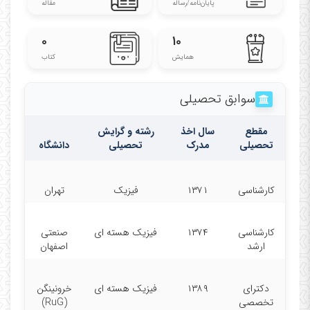
پایان‌نامه‌/رساله
مقاله
۰
۱۰
همایش
کتاب
سوابق تحصیلی
مقطع
سال اخذ
رشته و گرایش
تحصیلی
مدرک
تحصیلی
دانشگاه
کارشناسی
۱۳۷۱
فیزیک
تهران
کارشناسی
۱۳۷۴
فیزیک هسته ای
صنعتی
ارشد
اصفهان
دکترای
۱۳۸۹
فیزیک هسته ای
خرونینگن
تخصصی
(RuG)