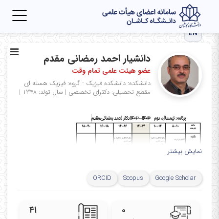
Toggle
igation
EN
دانشیار احمد رمضانی مقدم
عضو هیئت علمی تمام وقت
دانشکده: دانشکده فیزیک - گروه: فیزیک هسته ای
مقطع تحصیلی: دکترای تخصصی
|
سال تولد: ۱۳۴۸
|
نمایش بیشتر
ORCID
Scopus
Google Scholar
۴۱
۰