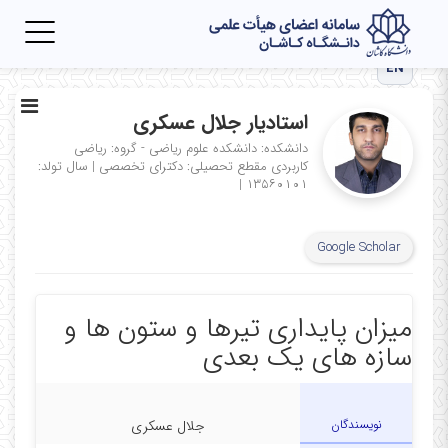
Toggle
igation
EN
استادیار جلال عسکری
دانشکده: دانشکده علوم ریاضی - گروه: ریاضی
کاربردی
مقطع تحصیلی: دکترای تخصصی
|
سال تولد:
|
۱۳۵۶۰۱۰۱
Google Scholar
میزان پایداری تیرها و ستون ها و
سازه های یک بعدی
نویسندگان
جلال عسکری