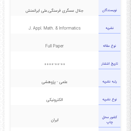
نویسندگان
جلال عسگری فرسنگی,علی ایرانمنش
نشریه
J. Appl. Math. & Informatics
نوع مقاله
Full Paper
تاریخ انتشار
0000-00-00
رتبه نشریه
علمی - پژوهشی
نوع نشریه
الکترونیکی
کشور محل
ایران
چاپ