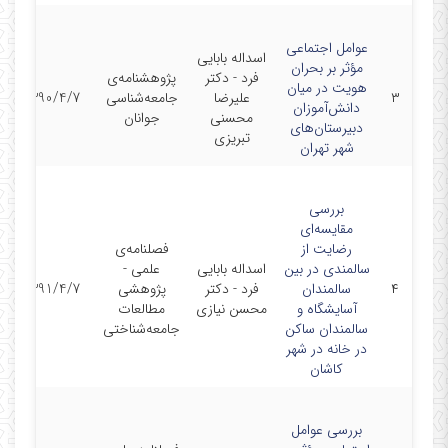
عوامل اجتماعی
اسداله بابایی
مؤثر بر بحران
فرد - دکتر
پژوهشنامه‌ی
هویت در میان
۳
علیرضا
جامعه‌شناسی
1390/4/7
دانش‌آموزان
محسنی
جوانان
دبیرستان‌های
تبریزی
شهر تهران
بررسی
مقایسه‌ای
رضایت از
فصلنامه‌ی
سالمندی در بین
اسداله بابایی
علمی -
۴
سالمندان
فرد - دکتر
پژوهشی
1391/4/7
آسایشگاه و
محسن نیازی
مطالعات
سالمندان ساکن
جامعه‌شناختی
در خانه در شهر
کاشان
بررسی عوامل