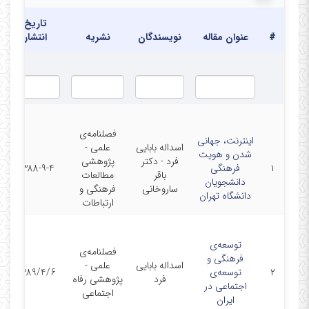
تاریخ
#
عنوان مقاله
نویسندگان
نشریه
انتشار
فصلنامه‌ی
اینترنت، جهانی
اسداله بابایی
علمی -
شدن و هویت
فرد - دکتر
پژوهشی
۱
فرهنگی
1388-9-4
باقر
مطالعات
دانشجویان
ساروخانی
فرهنگی و
دانشگاه تهران
ارتباطات
توسعه‌ی
فصلنامه‌ی
فرهنگی و
اسداله بابایی
علمی -
۲
توسعه‌ی
1389/4/6
فرد
پژوهشی رفاه
اجتماعی در
اجتماعی
ایران