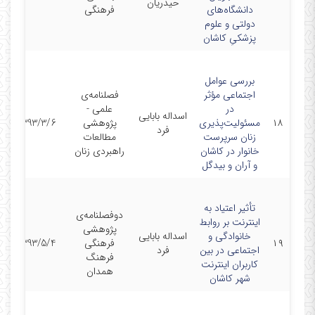
حیدریان
دانشگاه‌های
فرهنگی
دولتی و علوم
پزشکیِ کاشان
بررسی عوامل
اجتماعی مؤثر
فصلنامه‌ی
در
علمی -
اسداله بابایی
۱۸
مسئولیت‌پذیری
پژوهشی
1393/3/6
فرد
زنان سرپرست
مطالعات
خانوار در کاشان
راهبردی زنان
و آران و بیدگل
تأثیر اعتیاد به
دوفصلنامه‌ی
اینترنت بر روابط
پژوهشی
خانوادگی و
اسداله بابایی
۱۹
فرهنگی
1393/5/4
اجتماعی در بین
فرد
فرهنگ
کاربران اینترنت
همدان
شهر کاشان