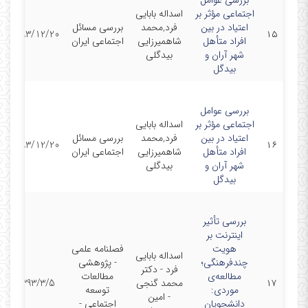
بررسی عوامل
اجتماعی مؤثر بر
اسداله بابایی
اعتیاد در بین
فرد,محمد
بررسی مسائل
1393/12/20
۱۵
افراد متأهل
شاهمیرزایی
اجتماعی ایران
شهر آران و
بیدگلی
بیدگل
بررسی عوامل
اجتماعی مؤثر بر
اسداله بابایی
اعتیاد در بین
فرد,محمد
بررسی مسائل
1393/12/20
۱۶
افراد متأهل
شاهمیرزایی
اجتماعی ایران
شهر آران و
بیدگلی
بیدگل
بررسی تأثیر
اینترنت بر
هویت
فصلنامه علمی
اسداله بابایی
چندفرهنگی؛
- پژوهشی
فرد - دکتر
مطالعه‌ی
مطالعات
۱۷
محمد گنجی
1393/3/5
موردی:
توسعه‌
- امین
دانشجویان
اجتماعی -