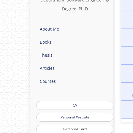
Degree: Ph.D
About Me
Books
Thesis
Articles
Courses
CV
Personal Website
Personal Card