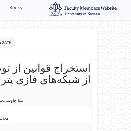
Books
h GATE
استخراج قوانین از تو
از شبکه‌های فازی پتر
مینا چاوشی,سی
محاسب