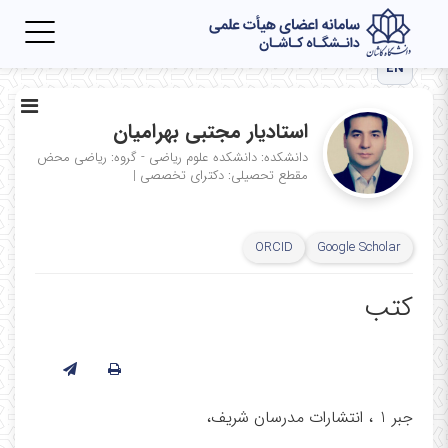
Toggle
igation
EN
استادیار مجتبی بهرامیان
دانشکده: دانشکده علوم ریاضی - گروه: ریاضی محض
مقطع تحصیلی: دکترای تخصصی
|
ORCID
Google Scholar
کتب
جبر 1 ، انتشارات مدرسان شریف،