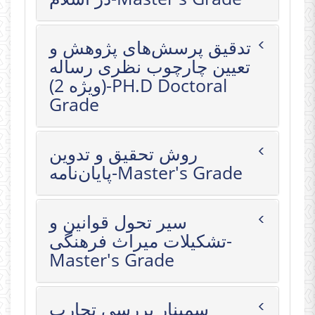
تدقیق پرسش‌های پژوهش و
تعیین چارچوب نظری رساله
(ویژه 2)-PH.D Doctoral
Grade
روش تحقیق و تدوین
پایان‌نامه-Master's Grade
سیر تحول قوانین و
تشکیلات میراث فرهنگی-
Master's Grade
سمینار بررسی تجارب