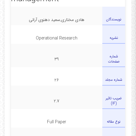
نویسندگان
هادی مختاری,سعید دهنوی آرانی
نشریه
Operational Research
شماره
39
صفحات
شماره مجلد
26
ضریب تاثیر
2.7
(IF)
نوع مقاله
Full Paper