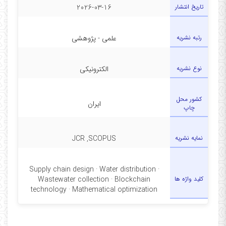
تاریخ انتشار
2026-03-16
رتبه نشریه
علمی - پژوهشی
نوع نشریه
الکترونیکی
کشور محل
ایران
چاپ
نمایه نشریه
JCR ,SCOPUS
Supply chain design · Water distribution ·
کلید واژه ها
Wastewater collection · Blockchain
technology · Mathematical optimization