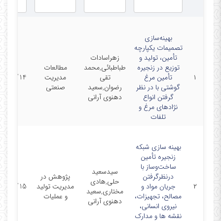
بهینه‌سازی
تصمیمات یکپارچه
تأمین، تولید و
زهراسادات
توزیع در زنجیره‌
طباطبائی,محمد
مطالعات
۱
تأمین مرغ
تقی
مدیریت
04/10/14
گوشتی با در نظر
رضوان,سعید
صنعتی
گرفتن انواع
دهنوی آرانی
نژادهای مرغ و
تلفات
بهینه سازی شبکه
زنجیره تأمین
ساخت‌وساز با
سیدسعید
درنظرگرفتن
پژوهش در
حلی,هادی
۲
جریان مواد و
مدیریت تولید
03/05/15
مختاری,سعید
مصالح، تجهیزات،
و عملیات
دهنوی آرانی
نیروی انسانی،
نقشه ها و مدارک