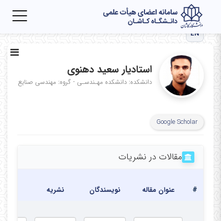
Toggle
igation
EN
استادیار سعید دهنوی
دانشکده: دانشکده مهـندسـی - گروه: مهندسی صنایع
Google Scholar
مقالات در نشریات
تاریخ
#
عنوان مقاله
نویسندگان
نشریه
انتشار