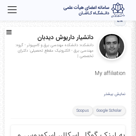
Toggle
igation
EN
دانشیار داریوش دیدبان
دانشکده: دانشکده مهندسی برق و کامپیوتر - گروه:
مهندسی برق - الکترونیک
مقطع تحصیلی: دکترای
تخصصی
|
My affiliation
نمایش بیشتر
Scopus
Google Scholar
به لینک گوگل اسکالر، اسکوپوس و