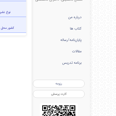
نوع نشری
درباره من
کشور محل 
کتاب ها
پایان‌نامه‌/رساله
مقالات
برنامه تدریس
رزومه
کارت پرسنلی