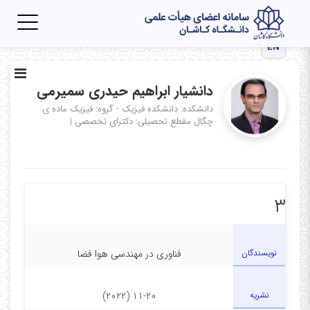
Toggle
igation
EN
دانشیار ابراهیم حیدری سمیرمی
دانشکده: دانشکده فیزیک - گروه: فیزیک ماده ی
چگال
مقطع تحصیلی: دکترای تخصصی
|
۳
نویسندگان
فناوری در مهندسی هوا فضا
نشریه
11-20 (2022)