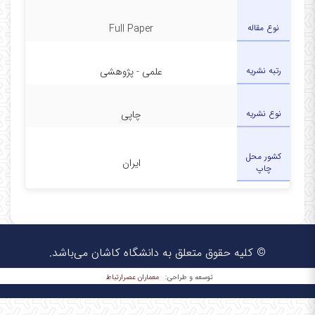
نوع مقاله
Full Paper
رتبه نشریه
علمی - پژوهشی
نوع نشریه
چاپی
کشور محل
ایران
چاپ
© کلیه حقوق متعلق به دانشگاه کاشان می‌باشد.
معماران عصر‌ارتباط
توسعه و طراحی: